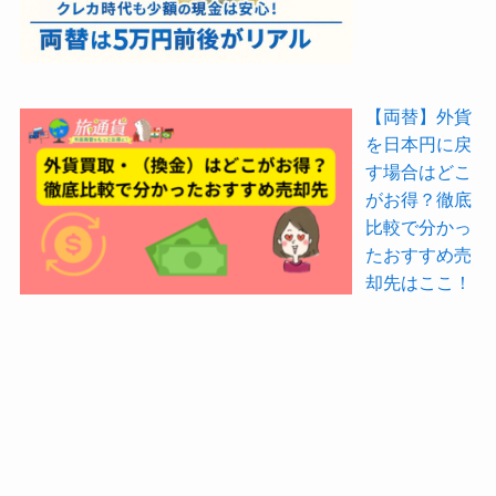
【両替】外貨
を日本円に戻
す場合はどこ
がお得？徹底
比較で分かっ
たおすすめ売
却先はここ！