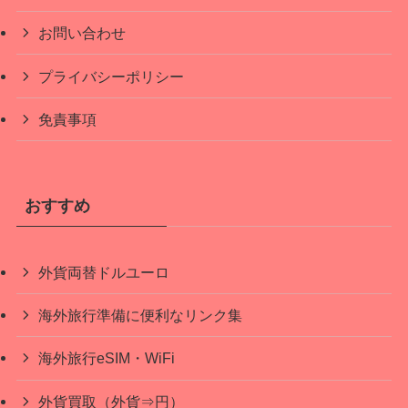
お問い合わせ
プライバシーポリシー
免責事項
おすすめ
外貨両替ドルユーロ
海外旅行準備に便利なリンク集
海外旅行eSIM・WiFi
外貨買取（外貨⇒円）