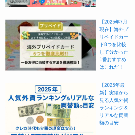
【2025年7月
現在】海外プ
リペイドカー
ド8つを比較
して分かった
1番おすすめ
はこれだ！
【2025年最
新】実績から
見る人気外貨
ランキング＆
リアルな両替
額の目安