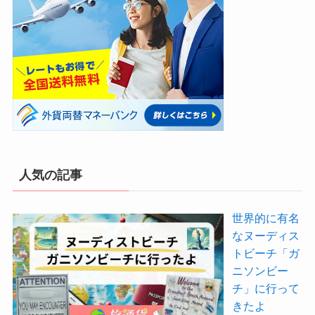
人気の記事
世界的に有名
なヌーディス
トビーチ「ガ
ニソンビー
チ」に行って
きたよ