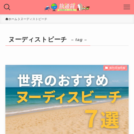
ホーム
ヌーディストビーチ
ヌーディストビーチ
– tag –
海外現地情報