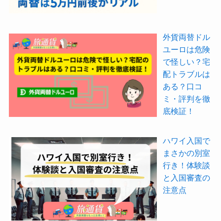
外貨両替ドル
ユーロは危険
で怪しい？宅
配トラブルは
ある？口コ
ミ・評判を徹
底検証！
ハワイ入国で
まさかの別室
行き！体験談
と入国審査の
注意点