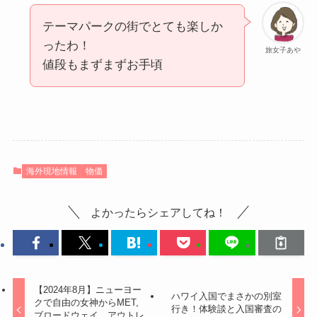
テーマパークの街でとても楽しか
ったわ！
旅女子あや
値段もまずまずお手頃
海外現地情報
物価
よかったらシェアしてね！
【2024年8月】ニューヨー
ハワイ入国でまさかの別室
クで自由の女神からMET,
行き！体験談と入国審査の
ブロードウェイ、アウトレ