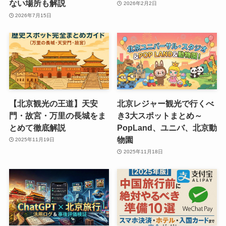
ない場所も解説
2026年2月2日
2026年7月15日
【北京観光の王道】天安
北京レジャー観光で行くべ
門・故宮・万里の長城をま
き3大スポットまとめ～
とめて徹底解説
PopLand、ユニバ、北京動
物園
2025年11月19日
2025年11月18日