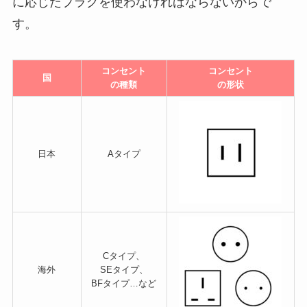
に応じたプラグを使わなければならないからで
す。
コンセント
コンセント
国
の種類
の形状
日本
Aタイプ
Cタイプ、
海外
SEタイプ、
BFタイプ…など