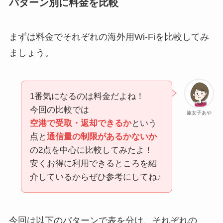
パターン別に料金を比較
まずは料金でそれぞれの海外用Wi-Fiを比較してみ
ましょう。
1番気になるのは料金だよね！
今回の比較では
旅女子あや
空港で受取・返却できるか
という
点と
通信量の制限があるかないか
の2点を中心に比較してみたよ！
安くお得に利用できるところを紹
介しているからぜひ参考にしてね♪
今回は以下のパターンで表を分け、それぞれの