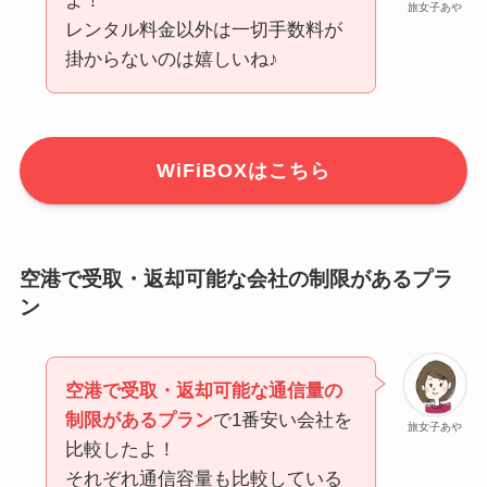
よ！
旅女子あや
レンタル料金以外は一切手数料が
掛からないのは嬉しいね♪
WiFiBOXはこちら
空港で受取・返却可能な会社の制限があるプラ
ン
空港で受取・返却可能な通信量の
制限があるプラン
で1番安い会社を
旅女子あや
比較したよ！
それぞれ通信容量も比較している