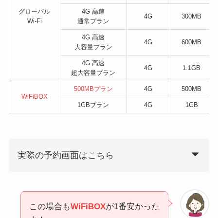
グローバル
4G 高速
4G
300MB
Wi-Fi
通常プラン
4G 高速
4G
600MB
大容量プラン
4G 高速
4G
1.1GB
超大容量プラン
500MBプラン
4G
500MB
WiFiBOX
1GBプラン
4G
1GB
実際の予約画面はこちら
この場合も
WiFiBOX
が1番安かった