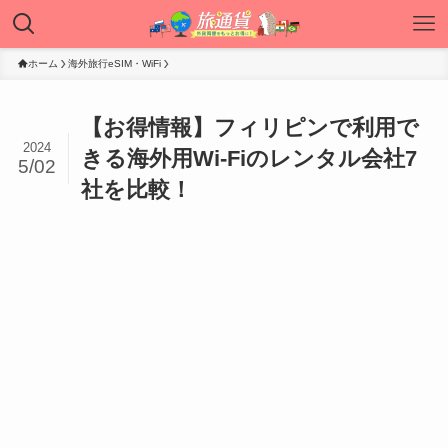
ホーム
海外旅行eSIM・WiFi
【お得情報】フィリピンで利用で
2024
きる海外用Wi-Fiのレンタル会社7
5/02
社を比較！