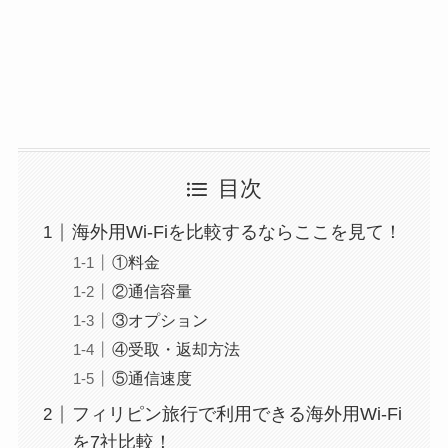
目次
海外用Wi-Fiを比較するならここを見て！
①料金
②通信容量
③オプション
④受取・返却方法
⑤通信速度
フィリピン旅行で利用できる海外用Wi-Fi
を7社比較！