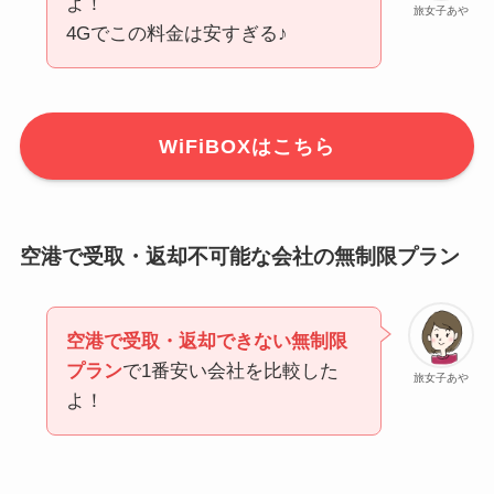
よ！
旅女子あや
4Gでこの料金は安すぎる♪
WiFiBOXはこちら
空港で受取・返却不可能な会社の無制限プラン
空港で受取・返却できない無制限
プラン
で1番安い会社を比較した
旅女子あや
よ！