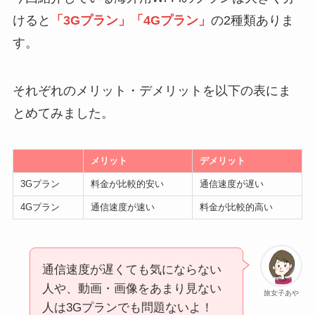
けると
「3Gプラン」「4Gプラン」
の2種類ありま
す。
それぞれのメリット・デメリットを以下の表にま
とめてみました。
メリット
デメリット
3Gプラン
料金が比較的安い
通信速度が遅い
4Gプラン
通信速度が速い
料金が比較的高い
通信速度が遅くても気にならない
人や、動画・画像をあまり見ない
旅女子あや
人は3Gプランでも問題ないよ！