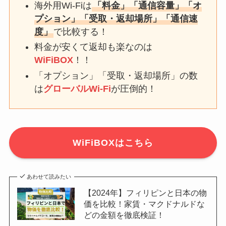
海外用Wi-Fiは
「料金」「通信容量」「オ
プション」「受取・返却場所」「通信速
度」
で比較する！
料金が安くて返却も楽なのは
WiFiBOX
！！
「オプション」「受取・返却場所」の数
は
グローバルWi-Fi
が圧倒的！
WiFiBOXはこちら
あわせて読みたい
【2024年】フィリピンと日本の物
価を比較！家賃・マクドナルドな
どの金額を徹底検証！