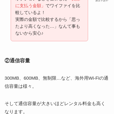
旅女子あや
に支払う金額」
でワイファイを比
較しているよ！
実際の金額で比較するから「思っ
たより高くなった…」なんて事も
ないから安心♪
②通信容量
300MB、600MB、無制限…など、海外用Wi-Fiの通
信容量は様々。
そして通信容量が大きいほどレンタル料金も高く
なります。