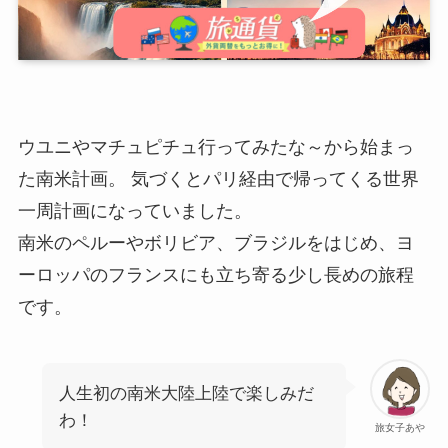
ウユニやマチュピチュ行ってみたな～から始まっ
た南米計画。 気づくとパリ経由で帰ってくる世界
一周計画になっていました。
南米のペルーやボリビア、ブラジルをはじめ、ヨ
ーロッパのフランスにも立ち寄る少し長めの旅程
です。
人生初の南米大陸上陸で楽しみだ
わ！
旅女子あや