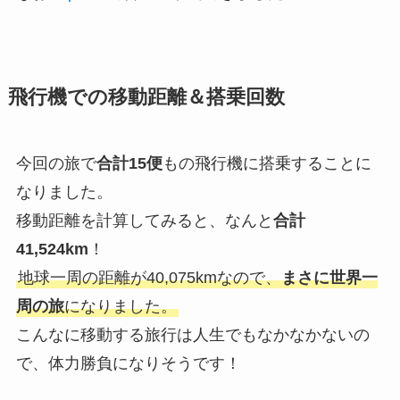
飛行機での移動距離＆搭乗回数
今回の旅で
合計15便
もの飛行機に搭乗することに
なりました。
移動距離を計算してみると、なんと
合計
41,524km
！
地球一周の距離が40,075kmなので、
まさに世界一
周の旅
になりました。
こんなに移動する旅行は人生でもなかなかないの
で、体力勝負になりそうです！