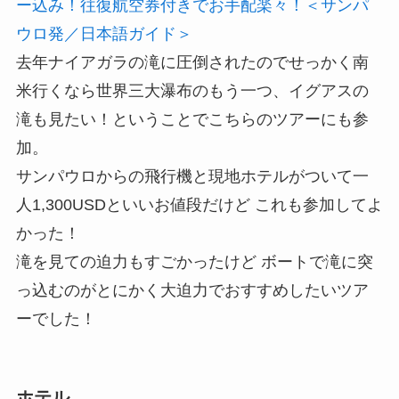
ー込み！往復航空券付きでお手配楽々！＜サンパ
ウロ発／日本語ガイド＞
去年ナイアガラの滝に圧倒されたのでせっかく南
米行くなら世界三大瀑布のもう一つ、イグアスの
滝も見たい！ということでこちらのツアーにも参
加。
サンパウロからの飛行機と現地ホテルがついて一
人1,300USDといいお値段だけど これも参加してよ
かった！
滝を見ての迫力もすごかったけど ボートで滝に突
っ込むのがとにかく大迫力でおすすめしたいツア
ーでした！
ホテル