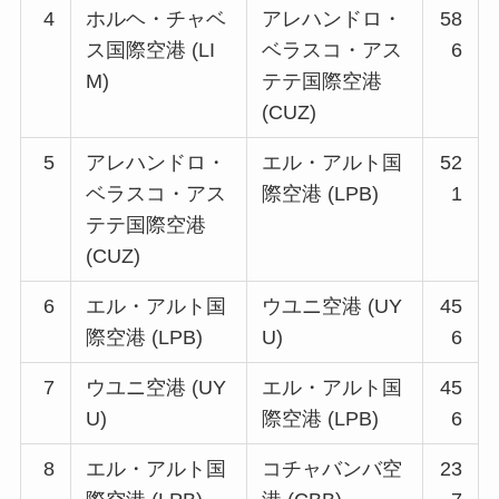
4
ホルヘ・チャベ
アレハンドロ・
58
ス国際空港 (LI
ベラスコ・アス
6
M)
テテ国際空港
(CUZ)
5
アレハンドロ・
エル・アルト国
52
ベラスコ・アス
際空港 (LPB)
1
テテ国際空港
(CUZ)
6
エル・アルト国
ウユニ空港 (UY
45
際空港 (LPB)
U)
6
7
ウユニ空港 (UY
エル・アルト国
45
U)
際空港 (LPB)
6
8
エル・アルト国
コチャバンバ空
23