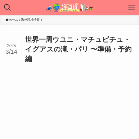
ホーム
海外現地情報
世界一周ウユニ・マチュピチュ・
2025
イグアスの滝・パリ 〜準備・予約
3/14
編