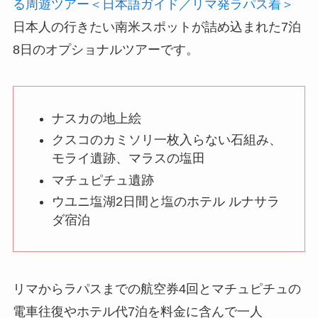
る周遊ツアー＜日本語ガイド／リマ発ラパス着＞
日本人の行きたい南米スポットが詰め込まれた7泊
8日のオプショナルツアーです。
ナスカの地上絵
クスコのカミソリ一枚入らない石組み、
モライ遺跡、マラスの塩田
マチュピチュ遺跡
ウユニ塩湖2日間と塩のホテル ルナサラ
ダ宿泊
リマからラパスまでの航空券4回とマチュピチュの
電車往復やホテル代7泊を料金に含んで一人