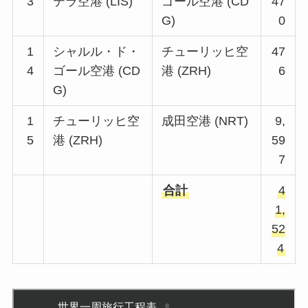
3
テラ空港 (LIS)
ゴール空港 (CD
47
G)
0
1
シャルル・ド・
チューリッヒ空
47
4
ゴール空港 (CD
港 (ZRH)
6
G)
1
チューリッヒ空
成田空港 (NRT)
9,
5
港 (ZRH)
59
7
合計
4
1,
52
4