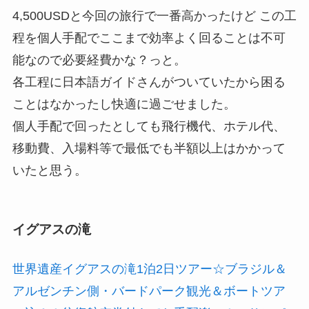
4,500USDと今回の旅行で一番高かったけど この工
程を個人手配でここまで効率よく回ることは不可
能なので必要経費かな？っと。
各工程に日本語ガイドさんがついていたから困る
ことはなかったし快適に過ごせました。
個人手配で回ったとしても飛行機代、ホテル代、
移動費、入場料等で最低でも半額以上はかかって
いたと思う。
イグアスの滝
世界遺産イグアスの滝1泊2日ツアー☆ブラジル＆
アルゼンチン側・バードパーク観光＆ボートツア