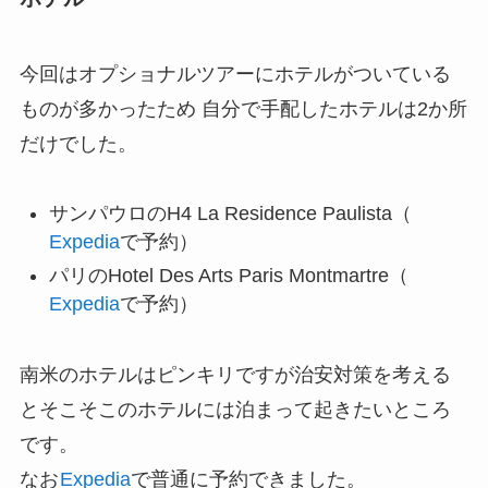
今回はオプショナルツアーにホテルがついている
ものが多かったため 自分で手配したホテルは2か所
だけでした。
サンパウロのH4 La Residence Paulista（
Expedia
で予約）
パリのHotel Des Arts Paris Montmartre（
Expedia
で予約）
南米のホテルはピンキリですが治安対策を考える
とそこそこのホテルには泊まって起きたいところ
です。
なお
Expedia
で普通に予約できました。