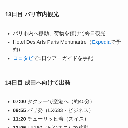
13日目 パリ市内観光
パリ市内へ移動、荷物を預けて終日観光
Hotel Des Arts Paris Montmartre（
Expedia
で予
約）
ロコタビ
で1日ツアーガイドを手配
14日目 成田へ向けて出発
07:00
タクシーで空港へ（約40分）
09:55
パリ発（LX633・ビジネス）
11:20
チューリッヒ着（スイス）
13:05
LX160（ビジネス）で移動