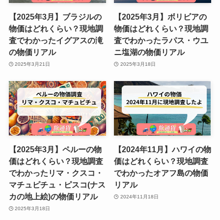
【2025年3月】ブラジルの
【2025年3月】ボリビアの
物価はどれくらい？現地調
物価はどれくらい？現地調
査でわかったイグアスの滝
査でわかったラパス・ウユ
の物価リアル
ニ塩湖の物価リアル
2025年3月21日
2025年3月18日
【2025年3月】ペルーの物
【2024年11月】ハワイの物
価はどれくらい？現地調査
価はどれくらい？現地調査
でわかったリマ・クスコ・
でわかったオアフ島の物価
マチュピチュ・ピスコ(ナス
リアル
カの地上絵)の物価リアル
2024年11月18日
2025年3月18日