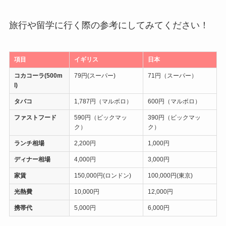
旅行や留学に行く際の参考にしてみてください！
項目
イギリス
日本
コカコーラ(500m
79円(スーパー)
71円（スーパー）
l)
タバコ
1,787円（マルボロ）
600円（マルボロ）
ファストフード
590円（ビックマッ
390円（ビックマッ
ク）
ク）
ランチ相場
2,200円
1,000円
ディナー相場
4,000円
3,000円
家賃
150,000円(ロンドン)
100,000円(東京)
光熱費
10,000円
12,000円
携帯代
5,000円
6,000円