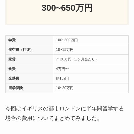
300~650万円
学費
100~300万円
航空費（往復）
10~15万円
家賃
7~20万円（1ヶ月当たり）
食費
4万円〜
光熱費
約1万円
留学保険
10~20万円
今回はイギリスの都市ロンドンに半年間留学する
場合の費用についてまとめてみました。