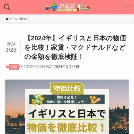
ホーム
物価
【2024年】イギリスと日本の物価
2024
を比較！家賃・マクドナルドなど
3/28
の金額を徹底検証！
2022年6月10日
2024年3月28日
物価