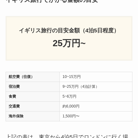
イギリス旅行の目安金額（4泊5日程度）
25万円~
航空費（往復）
10~15万円
宿泊費
9~25万円（4泊計算）
食費
5~6万円
交通費
約6,000円
海外保険
1,500円〜
上記の表は、東京から4泊5日でロンドンに行く場