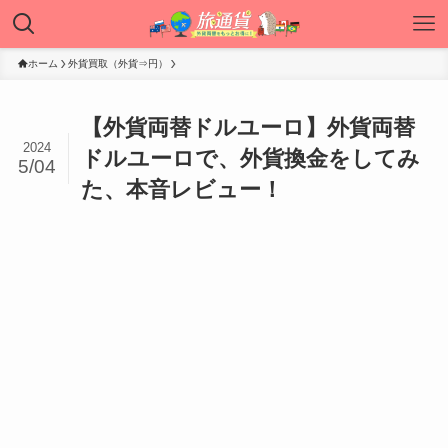
ホーム
外貨買取（外貨⇒円）
【外貨両替ドルユーロ】外貨両替
2024
ドルユーロで、外貨換金をしてみ
5/04
た、本音レビュー！