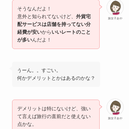
そうなんだよ！
意外と知られてないけど、
外貨宅
旅女子あや
配サービスは店舗を持ってない分
経費が安い
から
いいレートのこと
が多い
んだよ！
うーん。。すごい。
何かデメリットとかはあるのかな？
デメリットは特にないけど、強い
て言えば旅行の直前だと使えない
旅女子あや
点かな。