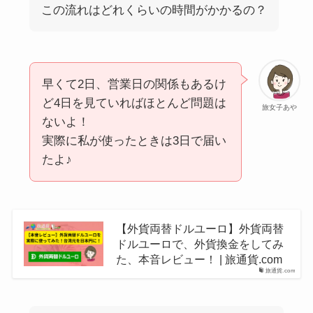
この流れはどれくらいの時間がかかるの？
早くて2日、営業日の関係もあるけ
ど4日を見ていればほとんど問題は
旅女子あや
ないよ！
実際に私が使ったときは3日で届い
たよ♪
【外貨両替ドルユーロ】外貨両替
ドルユーロで、外貨換金をしてみ
た、本音レビュー！ | 旅通貨.com
旅通貨.com