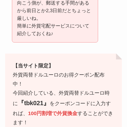
向こう側が、郵送する手間がある
から前日とか2,3日前だとちょっと
厳しいね。
簡単に外貨宅配サービスについて
紹介しておくね♪
【当サイト限定】
外貨両替ドルユーロのお得クーポン配布
中！
今回紹介している、外貨両替ドルユーロ時
『tbk021』
に
をクーポンコードに入力す
れば、
100円割増で外貨換金
することができ
ます！