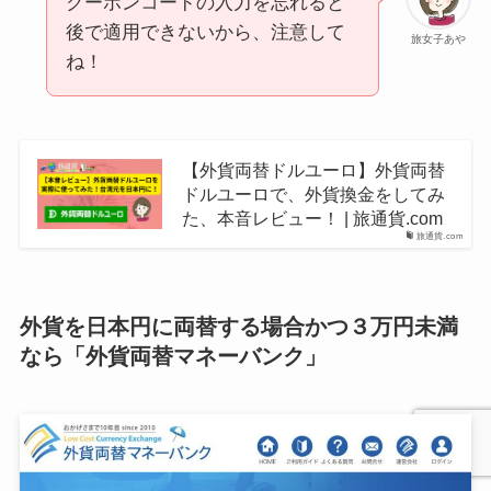
クーポンコードの入力を忘れると
後で適用できないから、注意して
旅女子あや
ね！
【外貨両替ドルユーロ】外貨両替
ドルユーロで、外貨換金をしてみ
た、本音レビュー！ | 旅通貨.com
旅通貨.com
外貨を日本円に両替する場合かつ３万円未満
なら「外貨両替マネーバンク」