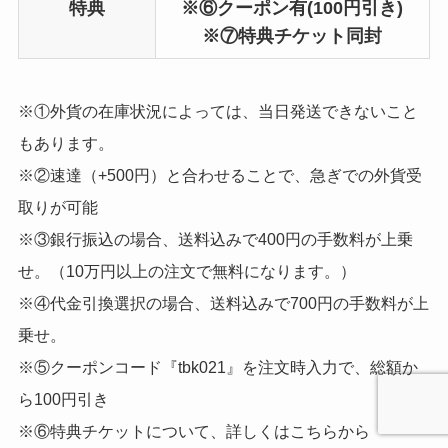
特典
※⑥クーポン有(100円引き)
※⑦特典チケット同封
※①外貨の在庫状況によっては、当日発送できないこと
もあります。
※②速達（+500円）と合わせることで、急ぎでの外貨受
取りが可能
※③銀行振込の場合、送料込みで400円の手数料が上乗
せ。（10万円以上の注文で無料になります。）
※④代金引換選択の場合、送料込みで700円の手数料が上
乗せ。
※⑤クーポンコード『tbk021』を注文時入力で、総額か
ら100円引き
※⑥特典チケットについて、詳しくはこちらから