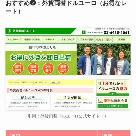
おすすめ❷：外貨両替ドルユーロ（お得なレ
ート）
引用：外貨両替ドルユーロ公式サイト（）