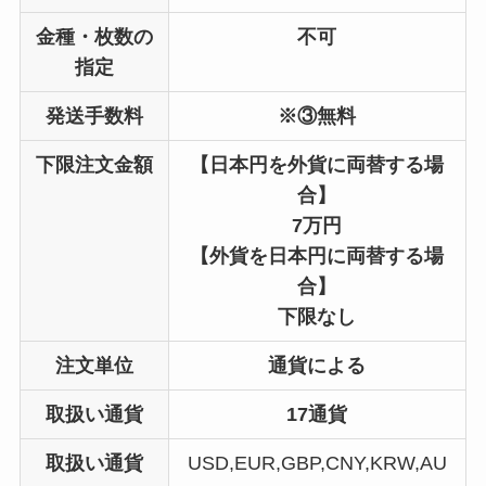
金種・枚数の
不可
指定
発送手数料
※③無料
下限注文金額
【日本円を外貨に両替する場
合】
7万円
【外貨を日本円に両替する場
合】
下限なし
注文単位
通貨による
取扱い通貨
17通貨
取扱い通貨
USD,EUR,GBP,CNY,KRW,AU