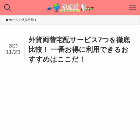
ホーム
外貨宅配
外貨両替宅配サービス7つを徹底
2025
比較！ 一番お得に利用できるお
11/23
すすめはここだ！