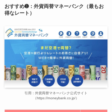
おすすめ➊：外貨両替マネーバンク（最もお
得なレート）
引用：外貨両替マネーバンク公式サイト
（https://moneybank.co.jp/）