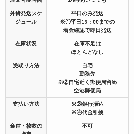
注文可能時間
24時間いつでも
外貨発送スケ
平日のみ発送
ジュール
※①平日15：00までの
着金確認で即日発送
在庫状況
在庫不足は
ほとんどなし
受取り方法
自宅
勤務先
※②自宅近く郵便局留め
空港郵便局
支払い方法
※③銀行振込
※④代金引換
金種・枚数の
不可