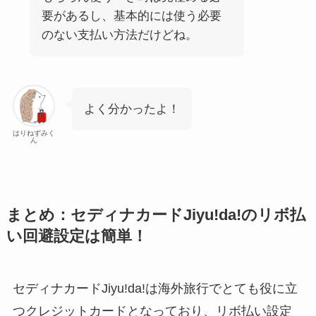
要があるし、基本的には使う必要
のない支払い方法だけどね。
よく分かったよ！
はりねずみく
ん
まとめ：セディナカードJiyu!da!のリボ払
い回避設定は簡単！
セディナカードJiyu!da!は海外旅行でとても役に立
つクレジットカードとなっており、リボ払い設定