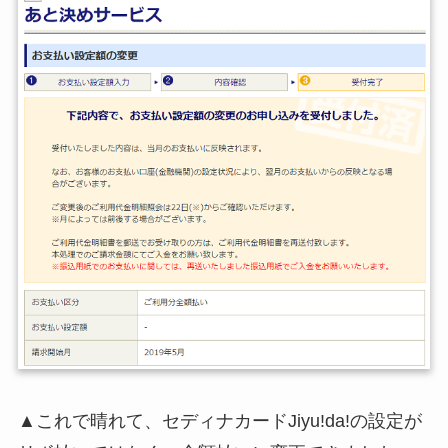
▲これで晴れて、セディナカードJiyu!da!の設定が