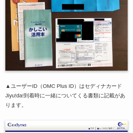
▲ユーザーID（OMC Plus ID）はセディナカード
Jiyu!da!到着時に一緒についてくる書類に記載があ
ります。