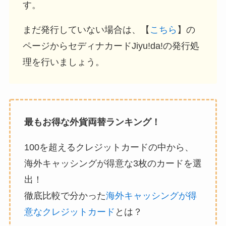
す。
まだ発行していない場合は、【
こちら
】の
ページからセディナカードJiyu!da!の発行処
理を行いましょう。
最もお得な外貨両替ランキング！
100を超えるクレジットカードの中から、
海外キャッシングが得意な3枚のカードを選
出！
徹底比較で分かった
海外キャッシングが得
意なクレジットカード
とは？