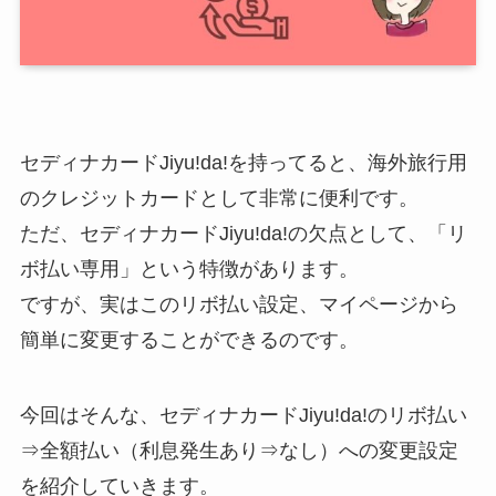
セディナカードJiyu!da!を持ってると、海外旅行用
のクレジットカードとして非常に便利です。
ただ、セディナカードJiyu!da!の欠点として、「リ
ボ払い専用」という特徴があります。
ですが、実はこのリボ払い設定、マイページから
簡単に変更することができるのです。
今回はそんな、セディナカードJiyu!da!のリボ払い
⇒全額払い（利息発生あり⇒なし）への変更設定
を紹介していきます。