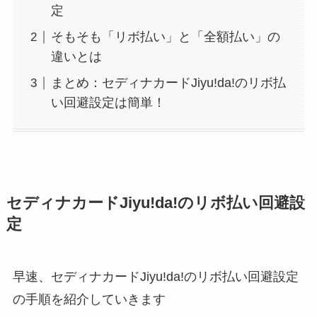
定
そもそも「リボ払い」と「全額払い」の
違いとは
まとめ：セディナカードJiyu!da!のリボ払
い回避設定は簡単！
セディナカードJiyu!da!のリボ払い回避設
定
早速、セディナカードJiyu!da!のリボ払い回避設定
の手順を紹介していきます