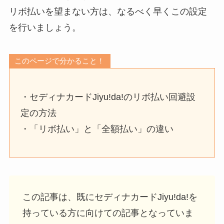
リボ払いを望まない方は、なるべく早くこの設定
を行いましょう。
このページで分かること！
・セディナカードJiyu!da!のリボ払い回避設
定の方法
・「リボ払い」と「全額払い」の違い
この記事は、既にセディナカードJiyu!da!を
持っている方に向けての記事となっていま