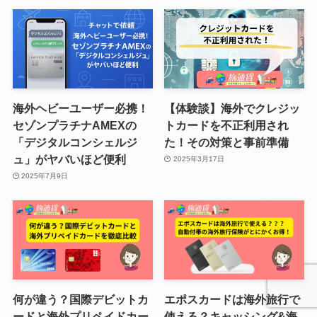
海外ヘビーユーザー必携！
【体験談】海外でクレジッ
セゾンプラチナAMEXの
トカードを不正利用され
「デジタルコンシェルジ
た！その対策と事前準備
ュ」がヤバいほど便利
2025年3月17日
2025年7月9日
何が違う？国際デビットカ
エポスカードは海外旅行で
ードと海外プリペイドカー
使える？キャッシング&海